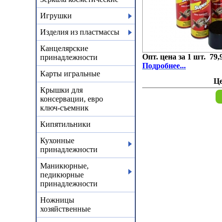
Игрушки
Изделия из пластмассы
Канцелярские
Опт. цена за 1 шт. 79,
принадлежности
Подробнее...
Карты игральные
Ц
Крышки для
консервации, евро
ключ-съемник
Кипятильники
Кухонные
принадлежности
Маникюрные,
педикюрные
принадлежности
Ножницы
хозяйственные