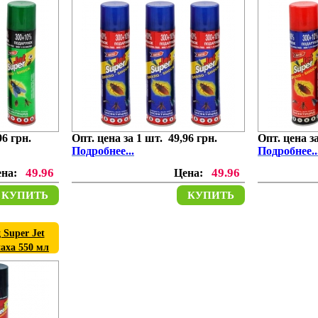
96 грн.
Опт. цена за 1 шт. 49,96 грн.
Опт. цена за
Подробнее...
Подробнее..
49.96
49.96
ена:
Цена:
КУПИТЬ
КУПИТЬ
Super Jet
аха 550 мл