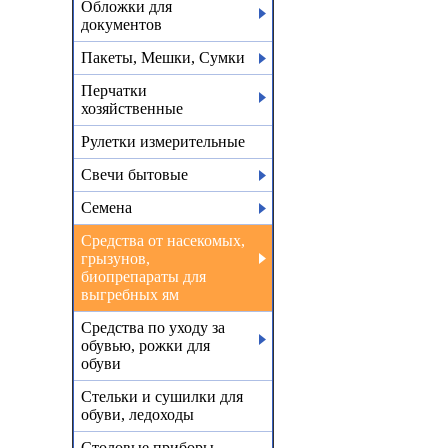
Обложки для
документов
Пакеты, Мешки, Сумки
Перчатки
хозяйственные
Рулетки измерительные
Свечи бытовые
Семена
Средства от насекомых,
грызунов,
биопрепараты для
выгребных ям
Средства по уходу за
обувью, рожки для
обуви
Стельки и сушилки для
обуви, ледоходы
Столовые приборы