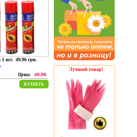
 1 шт. 49,96 грн.
.
Лучший товар!
49.96
Цена:
КУПИТЬ