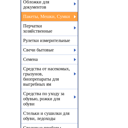
Обложки для
документов
Пакеты, Мешки, Сумки
Перчатки
хозяйственные
Рулетки измерительные
Свечи бытовые
Семена
Средства от насекомых,
грызунов,
биопрепараты для
выгребных ям
Средства по уходу за
обувью, рожки для
обуви
Стельки и сушилки для
обуви, ледоходы
Столовые приборы