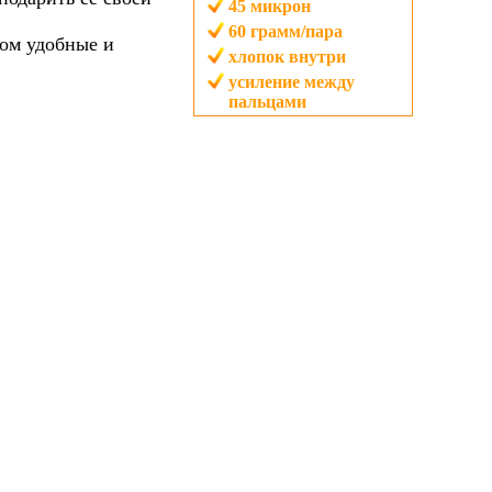
45
микрон
60
грамм/пара
ом удобные и
хлопок внутри
усиление между
пальцами