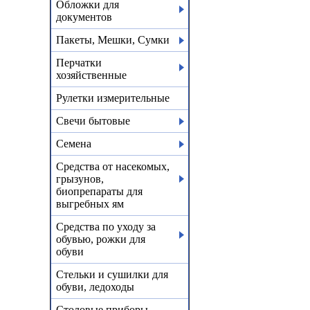
Обложки для
документов
Пакеты, Мешки, Сумки
Перчатки
хозяйственные
Рулетки измерительные
Свечи бытовые
Семена
Средства от насекомых,
грызунов,
биопрепараты для
выгребных ям
Средства по уходу за
обувью, рожки для
обуви
Стельки и сушилки для
обуви, ледоходы
Столовые приборы