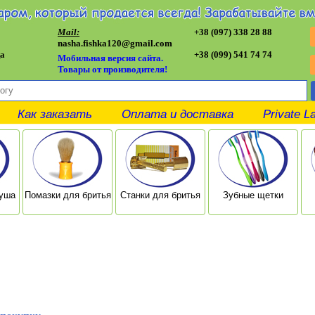
Mail:
+38 (097) 338 28 88
nasha.fishka120@gmail.com
а
+38 (099) 541 74 74
Мобильная версия сайта.
Товары от производителя!
Как заказать
Оплата и доставка
Private L
душа
Помазки для бритья
Станки для бритья
Зубные щетки