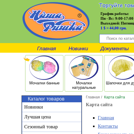
График работы:
Пн - Вс: 9:00-17:00
Выходной:
Пятниц
1 $ = 44,00 грн.
Главная
Новинки
Документы
Мочалки банные
Мочалки
Шапочки для 
натуральные
Главная
/
Карта сайта
Каталог товаров
Карта сайта
Новинки
Лучшая цена
Главная
Контакты
Сезонный товар