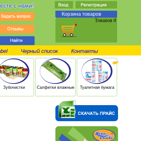
Корзина товаров
Товаров 0
abel
Черный список
Контакты
Зубочистки
Салфетки влажные
Туалетная бумага
Ушные п