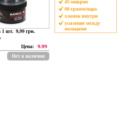
45
микрон
60
грамм/пара
хлопок внутри
усиление между
пальцами
 1 шт. 9,99 грн.
.
9.99
Цена:
Нет в наличии