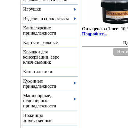
Игрушки
Изделия из пластмассы
Канцелярские
Опт. цена за 1 шт. 10,
принадлежности
Подробнее...
Карты игральные
Ц
Нет 
Крышки для
консервации, евро
ключ-съемник
Кипятильники
Кухонные
принадлежности
Маникюрные,
педикюрные
принадлежности
Ножницы
хозяйственные