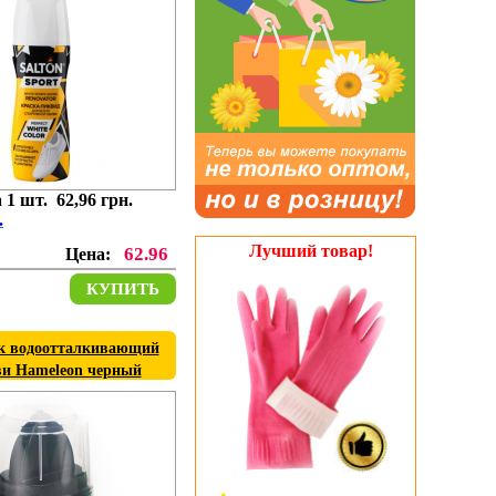
 1 шт. 62,96 грн.
.
Лучший товар!
62.96
Цена:
КУПИТЬ
к водоотталкивающий
ви Hameleon черный