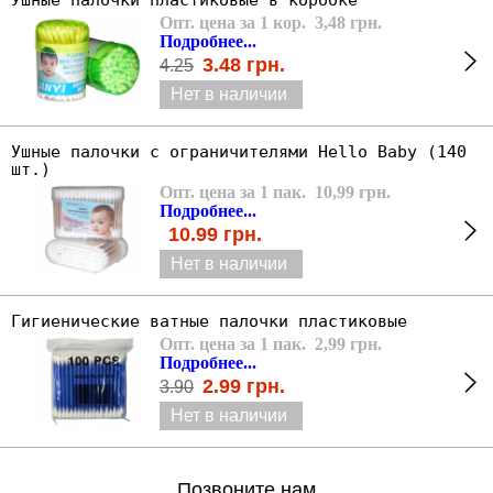
Ушные палочки пластиковые в коробке
Опт. цена за 1 кор. 3,48 грн.
Подробнее...
3.48
грн.
4.25
Нет в наличии
Ушные палочки с ограничителями Hello Baby (140
шт.)
Опт. цена за 1 пак. 10,99 грн.
Подробнее...
10.99
грн.
Нет в наличии
Гигиенические ватные палочки пластиковые
Опт. цена за 1 пак. 2,99 грн.
Подробнее...
2.99
грн.
3.90
Нет в наличии
Позвоните нам