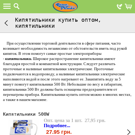
Кипятильники купить оптом,
кипятильники
При осуществлении торговой деятельности в сфере питания, часто
возникает необходимость независимо от обстоятельств иметь под рукой
кипяток. В этом помогут самые простые электроприборы
-
кипятильники.
Широкое распространение кипятильники имеют
благодаря простой и компактной конструкции. Следует различать
проточные и наливные кипятильники электрические. Проточные
подключаются к водопроводу, а наливные кипятильники электрические
наполняются водой и после этого нагревают ее. Закипятить воду за 5
минут помогут кипятильники 500 Вт. Небольшие по весу и габаритам,
кипятильники 500 Вт должны быть оснащены предохранителем от
перенагрева прибора. Кипятильники купить оптом можно в многих местах,
а также в нашем магазине.
Кипятильники 500W
Опт. цена за 1 шт. 27,95 грн.
Подробнее...
27.95
грн.