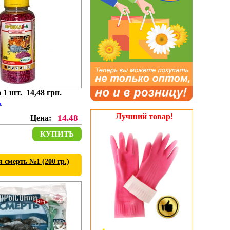
 1 шт. 14,48 грн.
.
Лучший товар!
14.48
Цена:
КУПИТЬ
 смерть №1 (200 гр.)