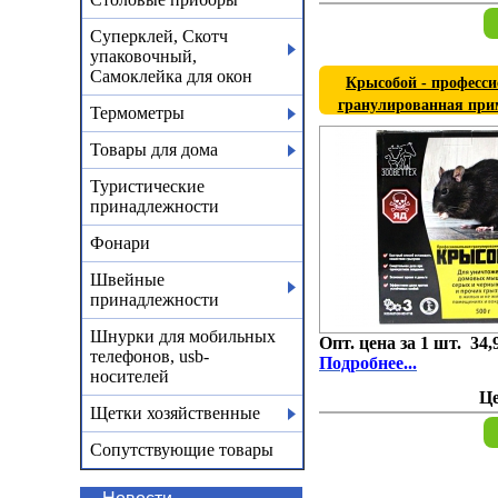
Суперклей, Скотч
упаковочный,
Самоклейка для окон
Крысобой - професс
гранулированная при
Термометры
гр.)
Товары для дома
Туристические
принадлежности
Фонари
Швейные
принадлежности
Шнурки для мобильных
Опт. цена за 1 шт. 34,
телефонов, usb-
Подробнее...
носителей
Ц
Щетки хозяйственные
Сопутствующие товары