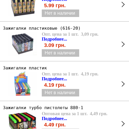
5.99
грн.
Нет в наличии
Зажигалки пластиковые (616-20)
Опт. цена за 1 шт. 3,09 грн.
Подробнее...
3.09
грн.
Нет в наличии
Зажигалки пластик
Опт. цена за 1 шт. 4,19 грн.
Подробнее...
4.19
грн.
Нет в наличии
Зажигалки турбо пистолеты 880-1
Оптовая цена за 1 шт. 4,49 грн.
Подробнее...
4.49
грн.