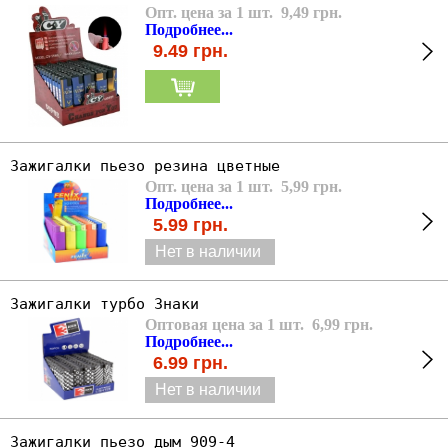
Опт. цена за 1 шт. 9,49 грн.
Подробнее...
9.49
грн.
Зажигалки пьезо резина цветные
Опт. цена за 1 шт. 5,99 грн.
Подробнее...
5.99
грн.
Нет в наличии
Зажигалки турбо Знаки
Оптовая цена за 1 шт. 6,99 грн.
Подробнее...
6.99
грн.
Нет в наличии
Зажигалки пьезо дым 909-4