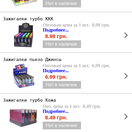
Нет в наличии
Зажигалки турбо ККК
Оптовая цена за 1 шт. 8,98 грн.
Подробнее...
8.98
грн.
Нет в наличии
Зажигалки пьезо Джинсы
Оптовая цена за 1 шт. 6,99 грн.
Подробнее...
6.99
грн.
Нет в наличии
Зажигалки турбо Кожа
Опт. цена за 1 шт. 8,49 грн.
Подробнее...
8.49
грн.
Нет в наличии