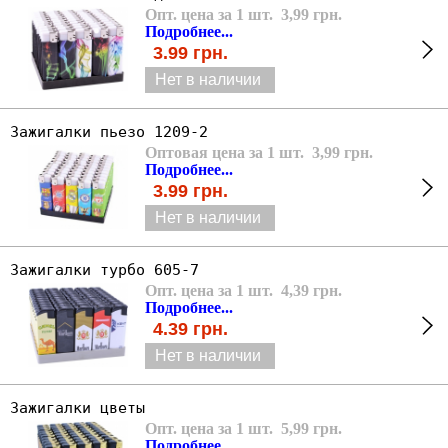
Опт. цена за 1 шт. 3,99 грн.
Подробнее...
3.99
грн.
Нет в наличии
Зажигалки пьезо 1209-2
Оптовая цена за 1 шт. 3,99 грн.
Подробнее...
3.99
грн.
Нет в наличии
Зажигалки турбо 605-7
Опт. цена за 1 шт. 4,39 грн.
Подробнее...
4.39
грн.
Нет в наличии
Зажигалки цветы
Опт. цена за 1 шт. 5,99 грн.
Подробнее...