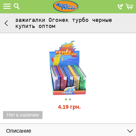
зажигалки Огонек турбо черные
купить оптом
4.19
грн.
Нет в наличии
Описание