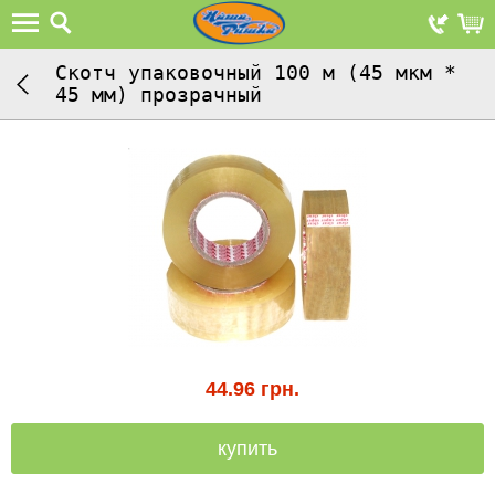
Скотч упаковочный 100 м (45 мкм *
45 мм) прозрачный
44.96
грн.
купить