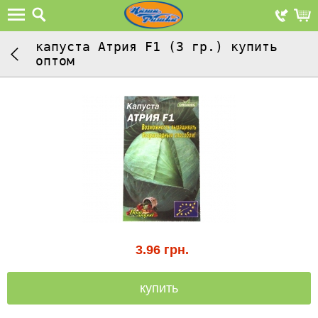
капуста Атрия F1 (3 гр.) купить
оптом
3.96
грн.
купить