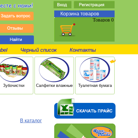
Корзина товаров
Товаров 0
abel
Черный список
Контакты
Зубочистки
Салфетки влажные
Туалетная бумага
Ушные п
В каталог