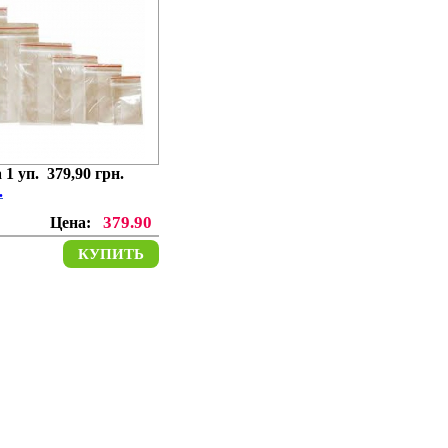
 1 уп. 379,90 грн.
.
379.90
Цена:
КУПИТЬ