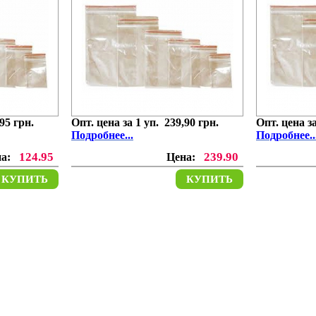
95 грн.
Опт. цена за 1 уп. 239,90 грн.
Опт. цена за
Подробнее...
Подробнее..
124.95
239.90
на:
Цена:
КУПИТЬ
КУПИТЬ