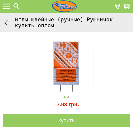
иглы швейные (ручные) Рушничок
купить оптом
7.98
грн.
купить