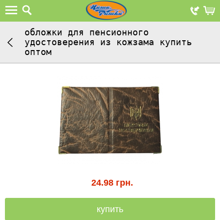
обложки для пенсионного
удостоверения из кожзама купить
оптом
24.98
грн.
купить