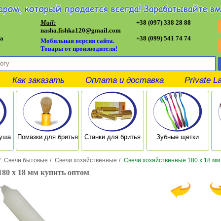
Mail:
+38 (097) 338 28 88
nasha.fishka120@gmail.com
а
+38 (099) 541 74 74
Мобильная версия сайта.
Товары от производителя!
Как заказать
Оплата и доставка
Private L
душа
Помазки для бритья
Станки для бритья
Зубные щетки
/
Свечи бытовые
/
Свечи хозяйственные
/
Свечи хозяйственные 180 х 18 мм
180 х 18 мм купить оптом