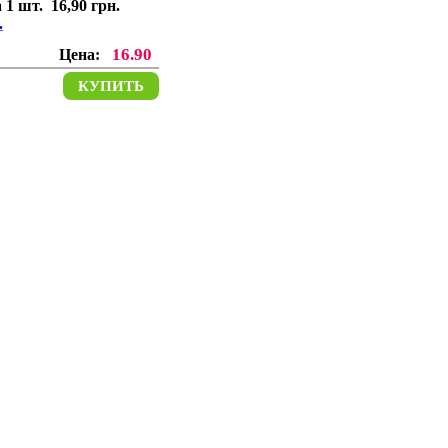
 1 шт. 16,90 грн.
.
16.90
Цена:
КУПИТЬ