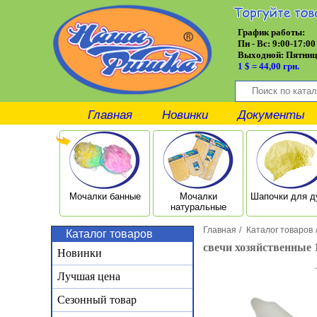
График работы:
Пн - Вс: 9:00-17:00
Выходной:
Пятниц
1 $ = 44,00 грн.
Главная
Новинки
Документы
Мочалки банные
Мочалки
Шапочки для 
натуральные
Главная
/
Каталог товаров
Каталог товаров
свечи хозяйственные 
Новинки
Лучшая цена
Сезонный товар