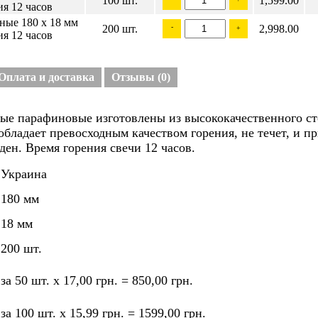
100 шт.
1,599.00
ия 12 часов
ные 180 х 18 мм
200 шт.
-
2,998.00
+
ия 12 часов
Оплата и доставка
Отзывы
(0)
е парафиновые изготовлены из высококачественного ст
обладает превосходным качеством горения, не течет, и п
ден. Время горения свечи 12 часов.
Украина
180 мм
18 мм
200 шт.
за 50 шт. х 17,00 грн. = 850,00 грн.
за 100 шт. х 15,99 грн. = 1599,00 грн.