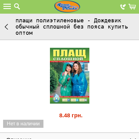
плащи полиэтиленовые - Дождевик
обычный сплошной без пояса купить
оптом
8.48
грн.
Нет в наличии